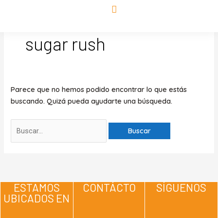
por:
Ir
al
contenido
sugar rush
Parece que no hemos podido encontrar lo que estás
buscando. Quizá pueda ayudarte una búsqueda.
ESTAMOS
CONTÁCTO
SÍGUENOS
UBICADOS EN